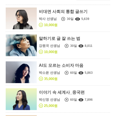
비대면 사회의 통합 글쓰기
박사 선생님
30일
5,639
10,000원
말하기로 글 잘 쓰는 법
강원국 선생님
30일
8,011
10,000원
AI도 모르는 소비자 마음
박소윤 선생님
60일
5,863
35,000원
이야기 속 세계사_중국편
박신영 선생님
60일
7,896
25,000원