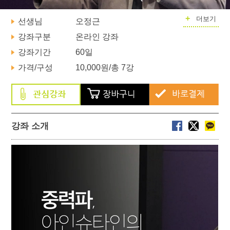
+
더보기
선생님
오정근
강좌구분
온라인 강좌
강좌기간
60일
가격/구성
10,000원
/총 7강
강좌 소개