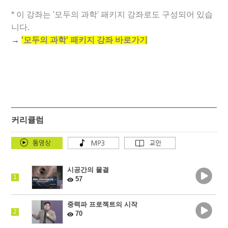
* 이 강좌는 '모두의 과학' 패키지 강좌로도 구성되어 있습
니다.
→
'모두의 과학' 패키지 강좌 바로가기
커리큘럼
시공간의 물결
1
57
중력파 프로젝트의 시작
2
70