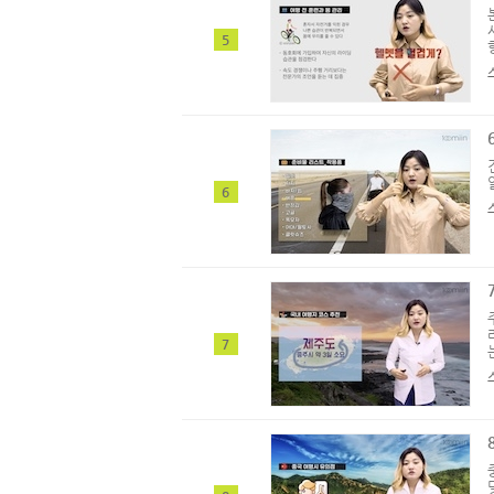
5
6
7