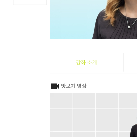
강좌 소개
맛보기 영상