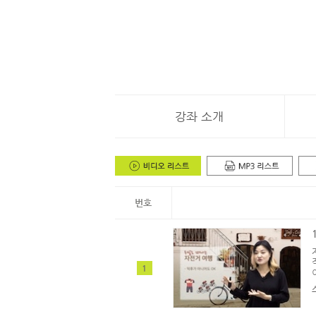
강좌 소개
번호
1