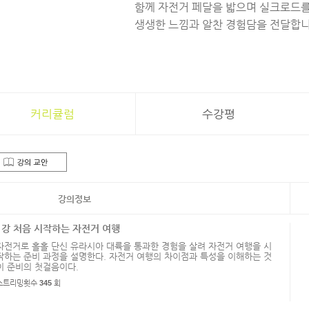
함께 자전거 페달을 밟으며 실크로드를
생생한 느낌과 알찬 경험담을 전달합
커리큘럼
수강평
강의정보
1강 처음 시작하는 자전거 여행
자전거로 홀홀 단신 유라시아 대륙을 통과한 경험을 살려 자전거 여행을 시
작하는 준비 과정을 설명한다. 자전거 여행의 차이점과 특성을 이해하는 것
이 준비의 첫걸음이다.
스트리밍횟수
345
회