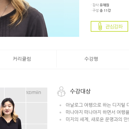
· 강사
유채원
· 구성
총 11강
커리큘럼
수강평
수강대상
아날로그 여행으로 하는 디지털 
떠나야지 떠나야지 하면서 여행을
미지의 세계, 새로운 문명과의 만