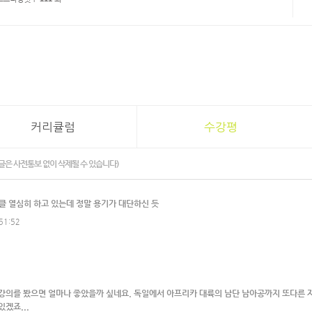
커리큘럼
수강평
글은 사전통보 없이 삭제될 수 있습니다)
클 열심히 하고 있는데 정말 용기가 대단하신 듯
51:52
강의를 봤으면 얼마나 좋았을까 싶네요. 독일에서 아프리카 대륙의 남단 남아공까지 또다른 자
겠죠...