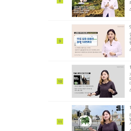
8
9
10
11