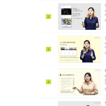
2
3
4