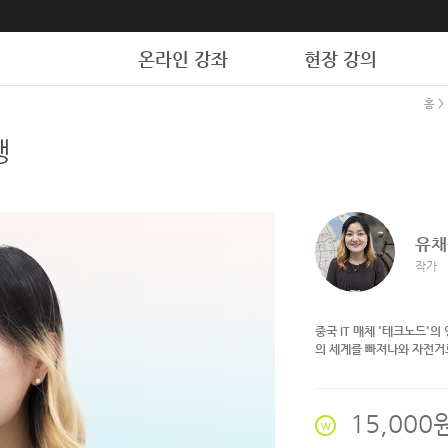
온라인 강좌
현장 강의
홈
>
유채
작가
중국 IT 매체 '테크노드'
의 세계를 빠져나와 자전거
15,000