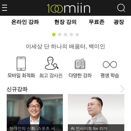
온라인 강좌
현장 강의
무료존
광장
이세상 단 하나의 배움터, 백미인
신규강좌
현대인의 신화: 스포츠 서사로 읽는 인간과 사회
AI 인사이트 for 리더