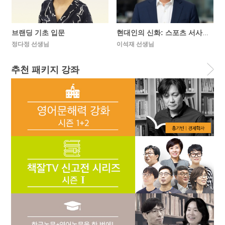
브랜딩 기초 입문
현대인의 신화: 스포츠 서사로 읽는 ...
정다정 선생님
이석재 선생님
추천 패키지 강좌