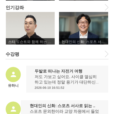
인기강좌
스타 도슨트와 함께 하는 랜선 미술관 투어
현대인의 신화: 스포츠 서사로 읽는 인간과 사회
수강평
두발로 떠나는 자전거 여행
저도 가보고 싶어요. 사이클 열심히
하고 있는데 정말 용기가 대단하신
유하니
듯
2026-06-10 16:51:52
현대인의 신화: 스포츠 서사로 읽는 ..
스포츠 문외한이라 교양 차원에서 들었