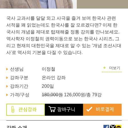
국사 교과서를 달달 외고 사극을 즐겨 보며 한국사 관련
서적을 꽤 읽었는데도 한국사를 잘 모르겠다면? 이제 한
국사의 개념을 제대로 탑재해줄 정통 강의를 만나보세요.
역사학자 이정철의 권력이동으로 보는 한국사 시리즈, 그
리고 현재의 대한민국을 제대로 알 수 있는 '개념 조선시대
사'로 역사의 기본을 다질 수 있습니다.
+
더보기
선생님
이정철
강좌구분
온라인 강좌
강좌기간
200일
가격/구성
180,000원
126,000원
/총 79강
강좌 소개