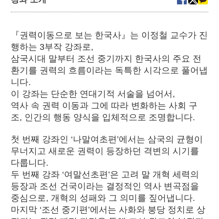
『권력이동으로 보는 한국사』는 이정철 교수가 진
행하는 3부작 강좌로,
삼국시대 말부터 조선 중기까지 한국사의 주요 전
환기를 권력의 흐름이라는 독특한 시각으로 풀어냅
니다.
이 강좌는 단순한 연대기적 서술을 넘어서,
역사 속 권력 이동과 그에 따라 변화하는 사회 구
조, 인간의 행동 양식을 입체적으로 조명합니다.
첫 번째 강좌인 ‘나말여초편’에서는 삼국의 균형이
무너지고 새로운 권력이 등장하던 격변의 시기를
다룹니다.
두 번째 강좌 ‘여말선초편’은 고려 말 개혁 세력의
등장과 조선 건국이라는 결정적인 역사 변곡점을
중심으로, 개혁의 성패와 그 의미를 짚어냅니다.
마지막 ‘조선 중기편’에서는 사화와 붕당 정치로 상