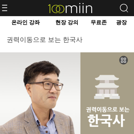
온라인 강좌
현장 강의
무료존
광장
권력이동으로 보는 한국사