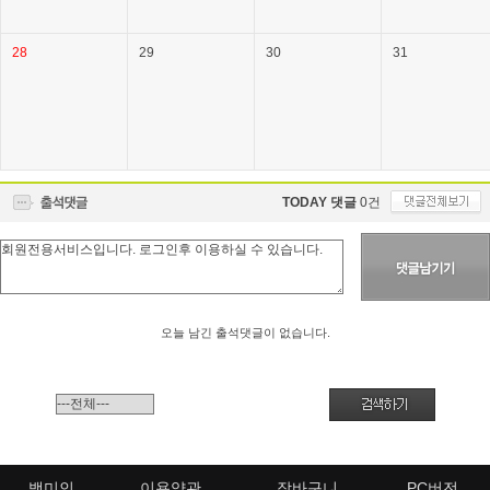
28
29
30
31
TODAY 댓글
0건
오늘 남긴 출석댓글이 없습니다.
백미인
이용약관
장바구니
PC버전