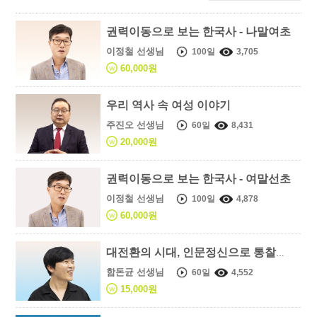
권력이동으로 보는 한국사 - 나말여초
이정철 선생님
100일
3,705
60,000원
우리 역사 속 여성 이야기
주진오 선생님
60일
8,431
20,000원
권력이동으로 보는 한국사 - 여말선초
이정철 선생님
100일
4,878
60,000원
대전환의 시대, 인문정신으로 통찰하다
함돈균 선생님
60일
4,552
15,000원