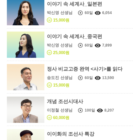
이야기 속 세계사_일본편
박신영 선생님
60일
6,054
15,000원
이야기 속 세계사_중국편
박신영 선생님
60일
7,899
25,000원
정사 비교고증 완역 <사기>를 읽다
송도진 선생님
60일
13,590
15,000원
개념 조선시대사
이정철 선생님
100일
8,207
60,000원
이이화의 조선사 특강