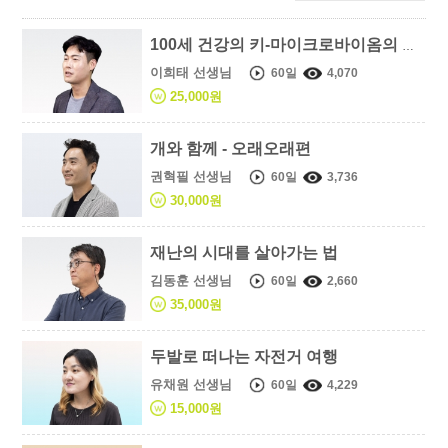
100세 건강의 키-마이크로바이옴의 세계
이희태 선생님
60일
4,070
25,000원
개와 함께 - 오래오래편
권혁필 선생님
60일
3,736
30,000원
재난의 시대를 살아가는 법
김동훈 선생님
60일
2,660
35,000원
두발로 떠나는 자전거 여행
유채원 선생님
60일
4,229
15,000원