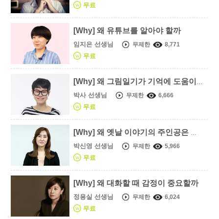
무료
[Why] 왜 유튜브를 알아야 할까
임지은 선생님
무제한
8,771
무료
[Why] 왜 그림일기가 기억에 도움이 될까요
박사 선생님
무제한
6,666
무료
[Why] 왜 옛날 이야기의 주인공은 다 셋째 아이일까
박신영 선생님
무제한
5,966
무료
[Why] 왜 대화할 때 감정이 중요할까
정용실 선생님
무제한
6,024
무료