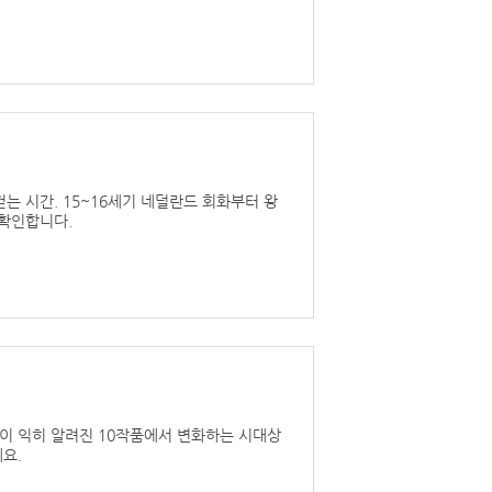
걷는 시간. 15~16세기 네덜란드 회화부터 왕
 확인합니다.
이 익히 알려진 10작품에서 변화하는 시대상
요.