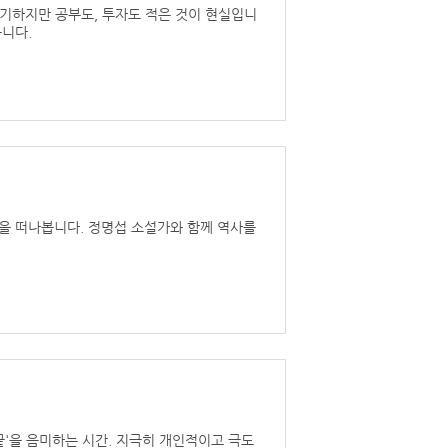
기하지만 공부도, 투자도 적은 것이 현실입니
봅니다.
정을 떠나봅니다. 정명섭 소설가와 함께 역사를
 끝'을 음미하는 시간. 지극히 개인적이고 극도