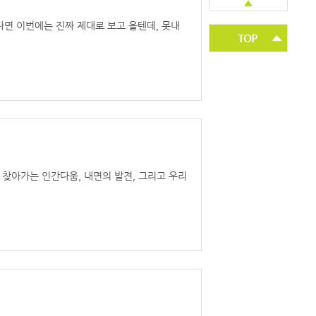
▲
있다면 이번에는 진짜 제대로 보고 올텐데, 못내
찾아가는 인간다움, 내면의 발견, 그리고 우리