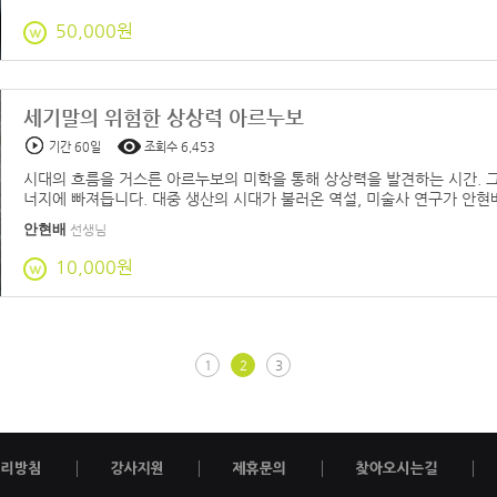
50,000원
세기말의 위험한 상상력 아르누보
기간 60일
조회수 6,453
시대의 흐름을 거스른 아르누보의 미학을 통해 상상력을 발견하는 시간. 
너지에 빠져듭니다. 대중 생산의 시대가 불러온 역설, 미술사 연구가 안현
안현배
선생님
10,000원
1
2
3