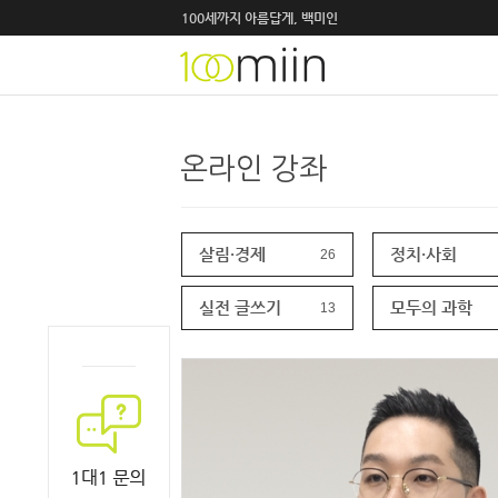
100세까지 아름답게, 백미인
살림·경제
정치·사회
26
실전 글쓰기
모두의 과학
13