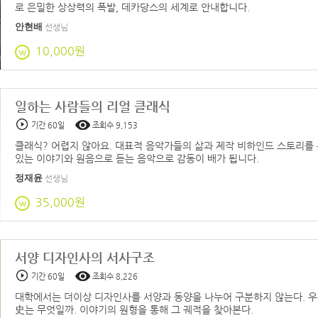
로 은밀한 상상력의 폭발, 데카당스의 세계로 안내합니다.
안현배
선생님
10,000원
일하는 사람들의 리얼 클래식
기간 60일
조회수 9,153
클래식? 어렵지 않아요. 대표적 음악가들의 삶과 제작 비하인드 스토리를 
있는 이야기와 원음으로 듣는 음악으로 감동이 배가 됩니다.
정재윤
선생님
35,000원
서양 디자인사의 서사구조
기간 60일
조회수 8,226
대학에서는 더이상 디자인사를 서양과 동양을 나누어 구분하지 않는다. 우
史는 무엇일까. 이야기의 원형을 통해 그 궤적을 찾아본다.