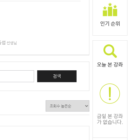
동섭
선생님
검색
금일 본 강좌
가 없습니다.