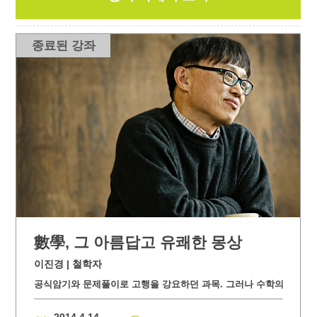
종료된 강좌
數學, 그 아름답고 유쾌한 몽상
이진경 | 철학자
공식암기와 문제풀이로 고행을 강요하던 과목. 그러나 수학의 시작은 