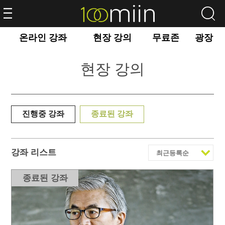
온라인 강좌
현장 강의
무료존
광장
현장 강의
진행중 강좌
종료된 강좌
강좌 리스트
종료된 강좌