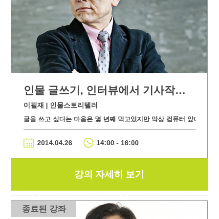
인물 글쓰기, 인터뷰에서 기사작성까지
이필재 | 인물스토리텔러
글을 쓰고 싶다는 마음은 몇 년째 먹고있지만 막상 컴퓨터 앞에 서면 무
2014.04.26
14:00 - 16:00
강의 자세히 보기
종료된 강좌