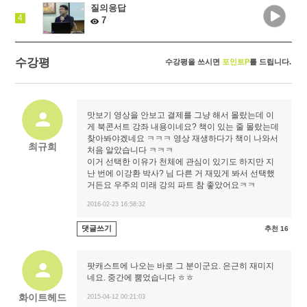
질의응답
4
7
수강평
수강평을 쓰시면
포인트P
를 드립니다.
맛보기 영상을 안보고 결제를 그냥 해서 몰랐는데 이
게 북콘서트 강좌 내용이네요? 책이 있는 줄 몰랐는데
찾아봐야겠네요 ㅋㅋㅋ 영상 재생하다가 책이 나와서
최규희
처음 알았습니다 ㅋㅋㅋ
이거 선택한 이유가 천체에 관심이 있기도 하지만 지
난 번에 이강환 박사? 님 다른 거 재밌게 봐서 선택했
거든요 우주의 미래 강의 파트 참 좋았어요ㅋㅋ
2016-02-23 16:58:32
댓글쓰기
추천 16
팟캐스트에 나오는 바로 그 분이군요. 은근히 재미지
네요. 중간에 뿜었습니다 ㅎㅎ
화이트헤드
2015-04-12 00:21:03