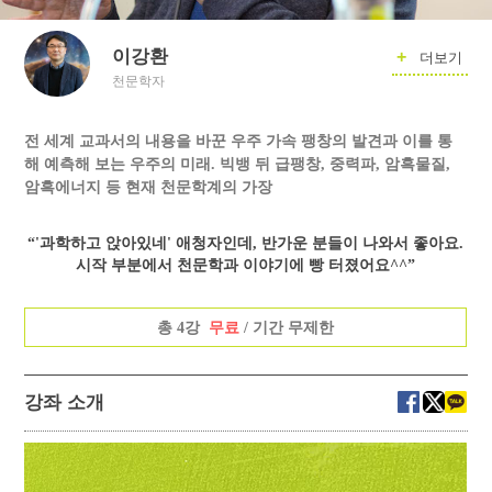
이강환
+
더보기
천문학자
전 세계 교과서의 내용을 바꾼 우주 가속 팽창의 발견과 이를 통
해 예측해 보는 우주의 미래. 빅뱅 뒤 급팽창, 중력파, 암흑물질,
암흑에너지 등 현재 천문학계의 가장
“'과학하고 앉아있네' 애청자인데, 반가운 분들이 나와서 좋아요.
시작 부분에서 천문학과 이야기에 빵 터졌어요^^”
총 4강
무료
/ 기간 무제한
강좌 소개