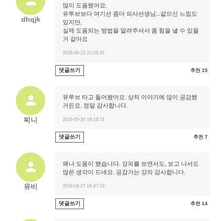
많이 도움됐어요.
유투브보다 여기선 좀더 의사선생님...같으신 느낌도
dhqjk
있지만,
실제 도움되는 방법을 알려주셔서 좀 힘을 낼 수 있을
거 같아요
2018-06-23 21:09:31
댓글쓰기
추천 15
유투브 타고 들어왔어요. 상처 이야기에 많이 공감됐
거든요. 정말 감사합니다.
찌니
2018-05-30 18:18:51
댓글쓰기
추천 7
꽤나 도움이 됐습니다. 강의를 보면서도, 보고 나서도
많은 생각이 드네요. 공감가는 강의 감사합니다.
유비
2018-04-27 18:47:19
댓글쓰기
추천 14