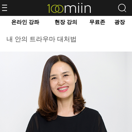
온라인 강좌
현장 강의
무료존
광장
내 안의 트라우마 대처법