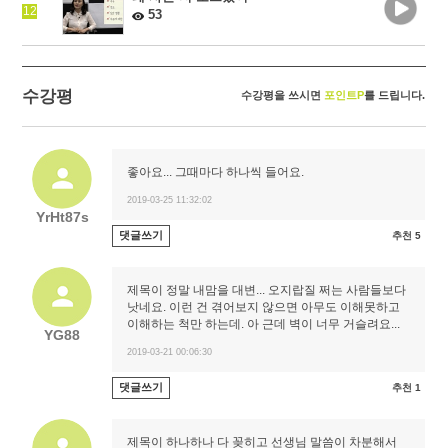
12
53
수강평
수강평을 쓰시면
포인트P
를 드립니다.
좋아요... 그때마다 하나씩 들어요.
2019-03-25 11:32:02
YrHt87s
댓글쓰기
추천 5
제목이 정말 내맘을 대변... 오지랍질 쩌는 사람들보다
낫네요. 이런 건 겪어보지 않으면 아무도 이해못하고
이해하는 척만 하는데. 아 근데 벽이 너무 거슬려요...
YG88
2019-03-21 00:06:30
댓글쓰기
추천 1
제목이 하나하나 다 꽂히고 선생님 말씀이 차분해서