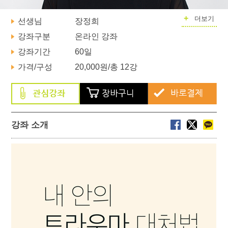
+
더보기
선생님
장정희
강좌구분
온라인 강좌
강좌기간
60일
가격/구성
20,000원
/총 12강
강좌 소개