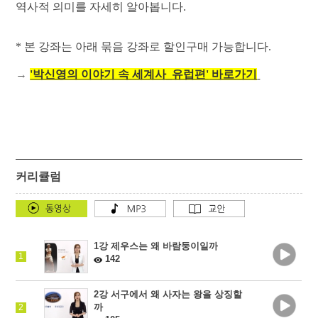
역사적 의미를 자세히 알아봅니다.
* 본 강좌는 아래 묶음 강좌로 할인구매 가능합니다.
→
'박신영의 이야기 속 세계사_유럽편'
바로가기
커리큘럼
1강 제우스는 왜 바람둥이일까
1
142
2강 서구에서 왜 사자는 왕을 상징할
까
2