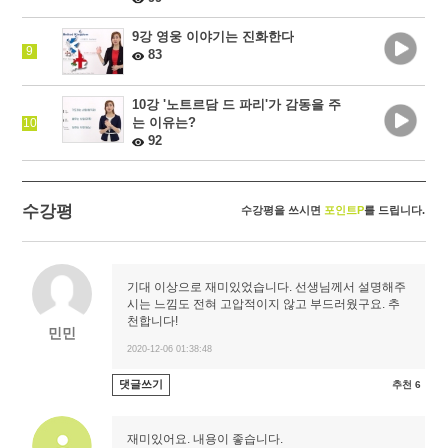
9강 영웅 이야기는 진화한다
9
83
10강 '노트르담 드 파리'가 감동을 주
는 이유는?
10
92
수강평
수강평을 쓰시면
포인트P
를 드립니다.
기대 이상으로 재미있었습니다. 선생님께서 설명해주
시는 느낌도 전혀 고압적이지 않고 부드러웠구요. 추
천합니다!
민민
2020-12-06 01:38:48
댓글쓰기
추천 6
재미있어요. 내용이 좋습니다.