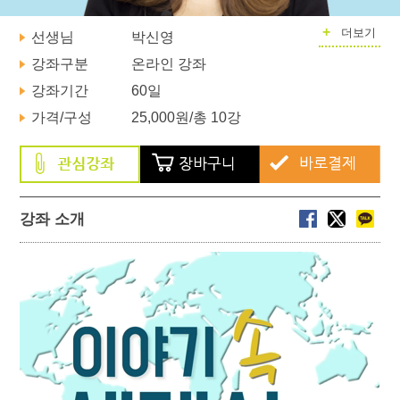
+
더보기
선생님
박신영
강좌구분
온라인 강좌
강좌기간
60일
가격/구성
25,000원
/총 10강
강좌 소개