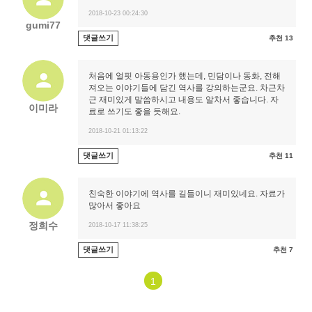
2018-10-23 00:24:30
gumi77
댓글쓰기
추천 13
처음에 얼핏 아동용인가 했는데, 민담이나 동화, 전해
져오는 이야기들에 담긴 역사를 강의하는군요. 차근차
근 재미있게 말씀하시고 내용도 알차서 좋습니다. 자
이미라
료로 쓰기도 좋을 듯해요.
2018-10-21 01:13:22
댓글쓰기
추천 11
친숙한 이야기에 역사를 길들이니 재미있네요. 자료가
많아서 좋아요
정희수
2018-10-17 11:38:25
댓글쓰기
추천 7
1