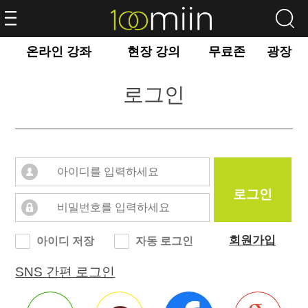
온라인 강좌
현장 강의
무료존
광장
로그인
로그인
회원가입
아이디 저장
자동 로그인
SNS 간편 로그인