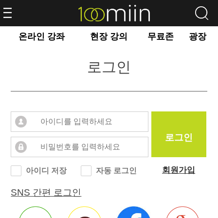
온라인 강좌
현장 강의
무료존
광장
로그인
로그인
회원가입
아이디 저장
자동 로그인
SNS 간편 로그인