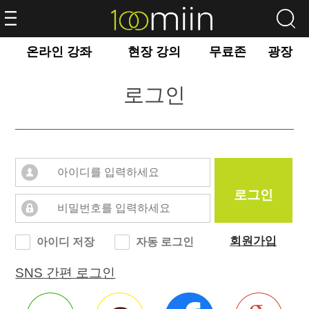
온라인 강좌
현장 강의
무료존
광장
로그인
로그인
회원가입
아이디 저장
자동 로그인
SNS 간편 로그인