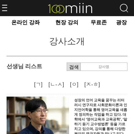
온라인 강좌
현장 강의
무료존
광장
강사소개
선생님 리스트
[ㄱ]
[ㄴ-ㅅ]
[ㅇ]
[ㅈ-ㅎ]
성장의 언어 교육을 꿈꾸는 리터
러시 연구자로 사회문화이론과 인
지언어학을 통해 영어교육을 새롭
게 정의하는 작업을 하고 있다. 대
학에서 ‘영어교육과 교육공학’, ‘말
하기 듣기 교수방법론' 등을 가르
치고 있으며, 강의를 통해 다양한
분야의 연구자들과 만나고 있다.