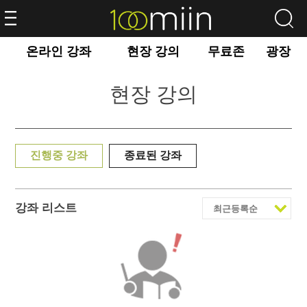
온라인 강좌
현장 강의
무료존
광장
현장 강의
진행중 강좌
종료된 강좌
강좌 리스트