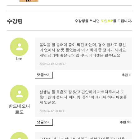
수강평
수강평을 쓰시면
포인트P
를 드립니다.
음악을 잘 들어야 춤이 되긴 하는데, 평소 급하고 정신
이 없어서 잘 못 들었는데 이 기회에 좀 정리가 되네요.
개념 정리에 좋은 강의입니다. 에티켓은 필수!고요
leo
2019-03-19 22:35:47
댓글쓰기
추천 6
선생님 둘 호흡도 잘 맞고 편안하게 가르쳐주셔서 도
움이 많이 됩니다. 에티켓, 음악 이야기 뭐 하나 빼놓을
게 없군요.
반도네오나
르도
2015-04-12 00:18:41
댓글쓰기
추천 33