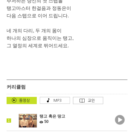
주저하는 당신의 첫 스텝을
탱고마스터 한걸음과 정동은이
다음 스텝으로 이어 드립니다.
네 개의 다리, 두 개의 몸이
하나의 심장으로 움직이는 탱고,
그 열정의 세계로 뛰어드세요.
커리큘럼
탱고 혹은 땅고
1
50