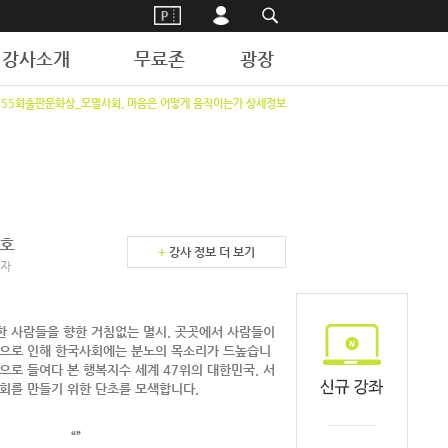
강사소개
무료존
광장
55회출판문화상_모멸사회, 마음은 어떻게 움직이는가 상세정보
호
+
강사 정보 더 보기
자
 사람들을 향한 거침없는 멸시. 곳곳에서 사람들이
감으로 인해 한국사회에는 분노의 목소리가 드높습니
으로 들여다 본 행복지수 세계 47위의 대한민국. 서
회를 만들기 위한 단초를 모색합니다.
“”