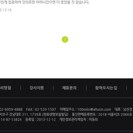
있게 집중하여 강의로만 이어나갔으면 더 좋았을 것 같습니다.
3:13:16
1
2-6959-4888 FAX : 02-520-1597 이메일주소 : 100miin@altusin.com 대표 : 남선경
 서초구 강남대로 311, 1739호 (한화생명보험빌딩) 통신판매등록번호 : 2018-서울서초-2066호
14-87-13824 등록일 : 2013-12-12 개인정보관리책임자 : 이동희