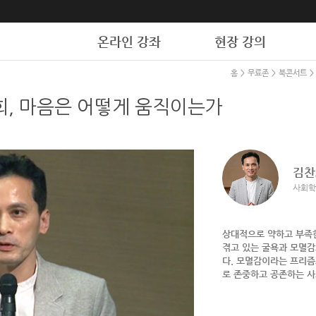
온라인 강좌
현장 강의
홈
>
무료존
>
북콘서트
>
김찬
사회학
상대적으로 약하고 부족한
겪고 있는 굴욕과 모멸
다. 모멸감이라는 프리즘
로 존중하고 공존하는 사