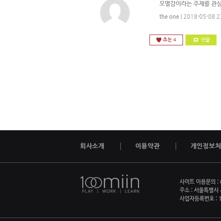
모멸감이라는 주제를 관심
the one
| 2018-05-08 2
추천 4
댓글
사이트 이용문의 : 0
주소 : 서울특별시
사업자등록번호 : 1