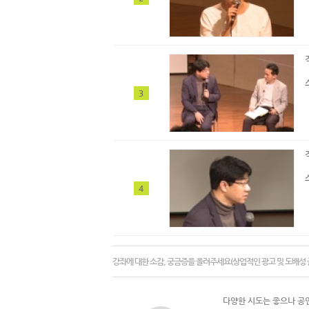
3
4
강좌에 대한 소감, 궁금증을 올려주세요(상업적인 광고 및 도배성 
다양한 시도는 좋으나 공