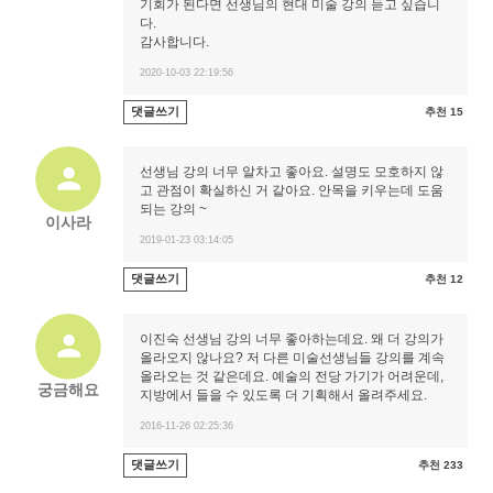
기회가 된다면 선생님의 현대 미술 강의 듣고 싶습니
다.
감사합니다.
2020-10-03 22:19:56
댓글쓰기
추천 15
선생님 강의 너무 알차고 좋아요. 설명도 모호하지 않
고 관점이 확실하신 거 같아요. 안목을 키우는데 도움
되는 강의 ~
이사라
2019-01-23 03:14:05
댓글쓰기
추천 12
이진숙 선생님 강의 너무 좋아하는데요. 왜 더 강의가
올라오지 않나요? 저 다른 미술선생님들 강의를 계속
올라오는 것 같은데요. 예술의 전당 가기가 어려운데,
궁금해요
지방에서 들을 수 있도록 더 기획해서 올려주세요.
2016-11-26 02:25:36
댓글쓰기
추천 233