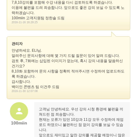
7,8,10강의를 포함해 수강 내용을 다시 검토하도록 하겠습니다.
이용에 불편을 드려 죄송합니다. 앞으로도 좋은 강의 보실 수 있도록 노
력하겠습니다.
100miin 고객지원팀 정한솔 드림
2016-11-16 16:29:25
관리자
안녕하세요. ELI님.
알려주신 문의사항에 대해 몇 가지 드릴 질문이 있어 알려 드립니다.
검토 후, 7화에는 삽입된 이미지가 없는데, 혹시 강의 내용을 말씀하신
건가요?
8,10화 포함하여 문의 사항을 정확히 적어주시면 수정하여 업로드하도
록 하겠습니다.
감사합니다.
백미인 콘텐츠 팀 이건주 드림
2016-11-30 12:07:08
고객님 안녕하세요. 우선 강의 시청 환경에 불편을 끼
쳐드린 점 죄송합니다.
현재는 오류가 있던 10강과 11강 모두 수정하여 재업
100miin
로드 하였으니 불편하신 점 없이 강의를 보실 수 있습
니다.
앞으로도 재미있고 알찬 강의를 제공할 예정이니 많은