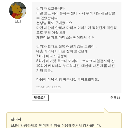
강의 재밌었습니다.
이걸 보고 파리 퐁피두 센터 가서 무척 재밌게 관람할
수 있었습니다.
ELI
선생님 책도 구매했고요.
다만 시간이 안되서 마티스 이야기가 적었던게 개인적
으로 무척 아쉽네요.
개인적을 저도 마티스는 짱이라서 ㅎㅎ
강의와 별개로 설명과 관계없는 그림이...
대충 기억나서 따로 찾아 보았던게
7화에 마티스 금붕어..
8화에 데이빗 호크니 어머니....브라크 과일접시와 잔..
10화에 키리너의 누드화사진..대신에 나온 제롬 사진
기타 등등..
다음에 더욱 신경 써주시길 부탁드릴께요.
2016-11-15 19:12:03
댓글쓰기
추천 19
관리자
ELI님 안녕하세요. 백미인 강의를 이용해주셔서 감사합니다.