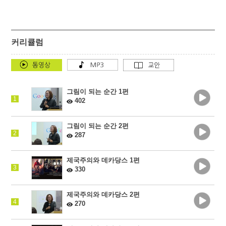
커리큘럼
그림이 되는 순간 1편
1
402
그림이 되는 순간 2편
2
287
제국주의와 데카당스 1편
3
330
제국주의와 데카당스 2편
4
270