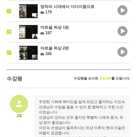
망막의 시대에서 다다이즘으로
25
179
마르셀 뒤샹 1편
26
187
마르셀 뒤샹 2편
27
166
수강평
수강평을 쓰시면
포인트P
를 드립니다.
우연한 기회에 백미인을 알게 되었고 좋아하는 이진숙
선생님의 수업을 들을 수 있어 참 행복하고 귀한 시간
이었습니다.
JS
선생님의 강의는 모두 좋지만 특별히 니체와 뭉크, 뒤
샹 편이 좋았습니다.
이진숙 선생님이 들려주시는 뒤샹 이후의 현대 미술은
어떨지 궁금합니다.