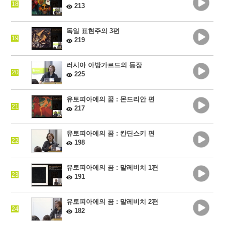
18
213
독일 표현주의 3편
19
219
러시아 아방가르드의 등장
20
225
유토피아에의 꿈 : 몬드리안 편
21
217
유토피아에의 꿈 : 칸딘스키 편
22
198
유토피아에의 꿈 : 말레비치 1편
23
191
유토피아에의 꿈 : 말레비치 2편
24
182