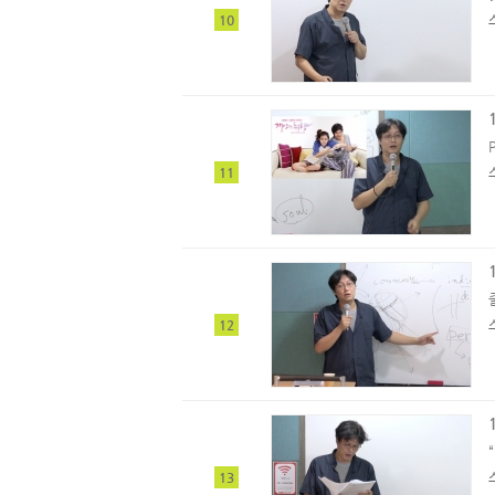
10
11
12
13