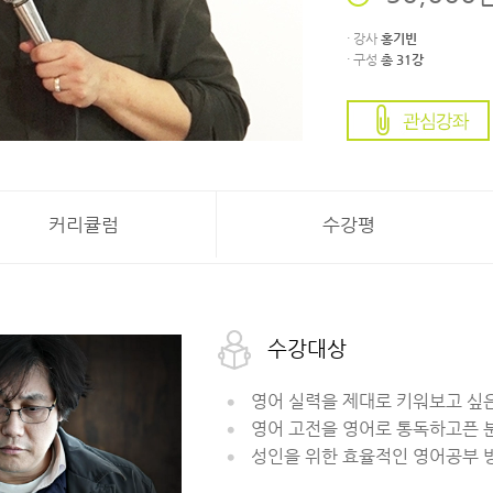
· 강사
홍기빈
· 구성
총 31강
커리큘럼
수강평
수강대상
영어 실력을 제대로 키워보고 싶은
영어 고전을 영어로 통독하고픈 
성인을 위한 효율적인 영어공부 