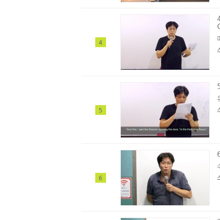
4
5
6