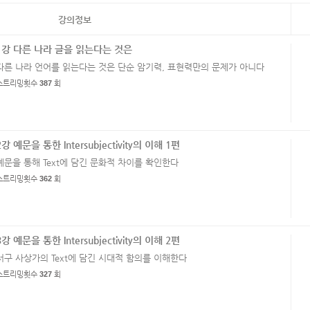
강의정보
1강 다른 나라 글을 읽는다는 것은
다른 나라 언어를 읽는다는 것은 단순 암기력, 표현력만의 문제가 아니다
스트리밍횟수
387
회
2강 예문을 통한 Intersubjectivity의 이해 1편
예문을 통해 Text에 담긴 문화적 차이를 확인한다
스트리밍횟수
362
회
3강 예문을 통한 Intersubjectivity의 이해 2편
서구 사상가의 Text에 담긴 시대적 함의를 이해한다
스트리밍횟수
327
회