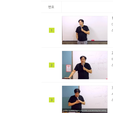
번호
1
2
3