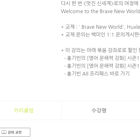
다시 한 번 <멋진 신세계>로의 여정에
Welcome to the Brave New Worl
* 교재 : ' Brave New World', Huxl
* 교재 문의는 백미인 1:1 문의게시
* 이 강의는 아래 묶음 강좌로로 할인
→
홍기빈의 [영어 문해력 강화] 시즌1
→
홍기빈의 [영어 문해력 강화] 시즌1
→
홍기빈 All 프리패스 바로 가기
커리큘럼
수강평