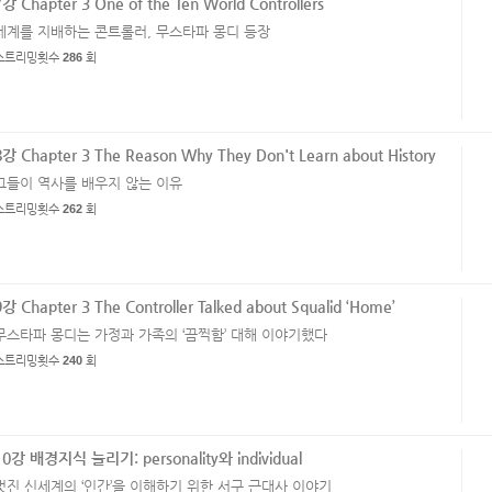
7강 Chapter 3 One of the Ten World Controllers
세계를 지배하는 콘트롤러, 무스타파 몽디 등장
스트리밍횟수
286
회
8강 Chapter 3 The Reason Why They Don't Learn about History
그들이 역사를 배우지 않는 이유
스트리밍횟수
262
회
9강 Chapter 3 The Controller Talked about Squalid ‘Home’
무스타파 몽디는 가정과 가족의 ‘끔찍함’ 대해 이야기했다
스트리밍횟수
240
회
10강 배경지식 늘리기: personality와 individual
멋진 신세계의 ‘인간’을 이해하기 위한 서구 근대사 이야기