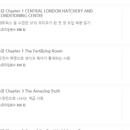
4강 Chapter 1 CENTRAL LONDON HATCHERY AND
CONDITIONING CENTRE
매트릭스 등 수많은 SF의 모티프가 된 첫 장 도입 부분 읽기
스트리밍횟수
336
회
5강 Chapter 1 The Fertilizing Room
유전자 혁명으로 생식과 육아가 통제되는 사회
스트리밍횟수
310
회
6강 Chapter 3 The Amazing Truth
수정란으로 나뉘는 계급 사회
스트리밍횟수
315
회