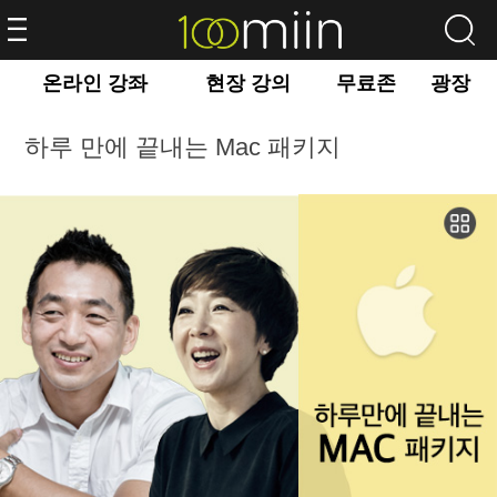
온라인 강좌
현장 강의
무료존
광장
하루 만에 끝내는 Mac 패키지