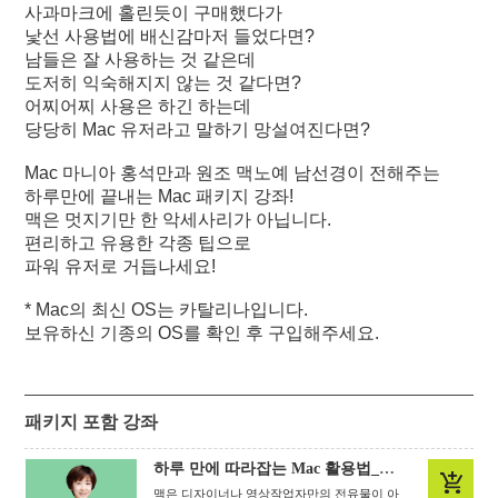
사과마크에 홀린듯이 구매했다가
낯선 사용법에 배신감마저 들었다면?
남들은 잘 사용하는 것 같은데
도저히 익숙해지지 않는 것 같다면?
어찌어찌 사용은 하긴 하는데
당당히 Mac 유저라고 말하기 망설여진다면?
Mac 마니아 홍석만과 원조 맥노예 남선경이 전해주는
하루만에 끝내는 Mac 패키지 강좌!
맥은 멋지기만 한 악세사리가 아닙니다.
편리하고 유용한 각종 팁으로
파워 유저로 거듭나세요!
* Mac의 최신 OS는 카탈리나입니다.
보유하신 기종의 OS를 확인 후 구입해주세요.
패키지 포함 강좌
하루 만에 따라잡는 Mac 활용법_Mojave
맥은 디자이너나 영상작업자만의 전유물이 아