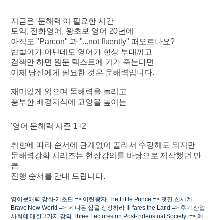
지금은 '문해력'이 필요한 시간
토익, 전화영어, 왕초보 영어 20년에
아직도 "Pardon" 과 "...not fluently" 떠오르나요?
밥벌이가 아닌데도 영어가 항상 부대끼고
검색만 하면 원문 텍스트에 기가 죽는다면
이제 당신에게 필요한 것은 문해력입니다.
재미있게 읽으며 독해력을 늘리고
풍부한 배경지식에 교양을 높이는
'영어 문해력 시즌 1+2'
취향에 따라 순서에 관계없이 골라서 수강해도 되지만
문해력강화 시리즈는 현장강의를 바탕으로 제작했던 만
큼
진행 순서를 안내 드립니다.
영어문해력 강화-기초편 => 어린왕자
The Little Prince
=> 멋진 신세계
Brave New World
=> 더 나은 삶을 상상하라
Ill fares the Land
=> 후기 산업
사회에 대한 3가지 강의
Three Lectures on Post-Indeustrial Society =>
예