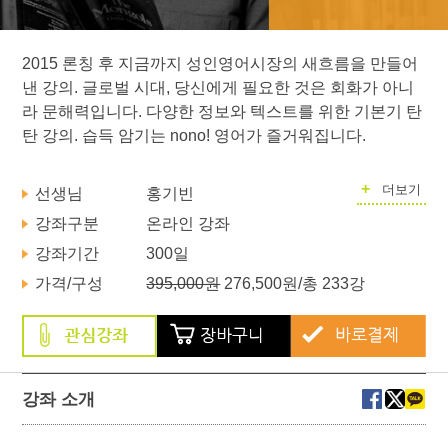
2015 론칭 후 지금까지 성인영어시장의 새흐름을 만들어
낸 강의. 글로벌 시대, 당신에게 필요한 것은 회화가 아니
라 문해력입니다. 다양한 정보와 텍스트를 위한 기본기 탄
탄 강의. 습득 암기는 nono! 영어가 즐거워집니다.
+
더보기
선생님
홍기빈
강좌구분
온라인 강좌
강좌기간
300일
가격/구성
395,000원
276,500원
/총 233강
강좌 소개