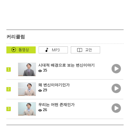
커리큘럼
시대적 배경으로 보는 변신이야기
1
35
왜 변신이야기인가
2
29
우리는 어떤 존재인가
3
26