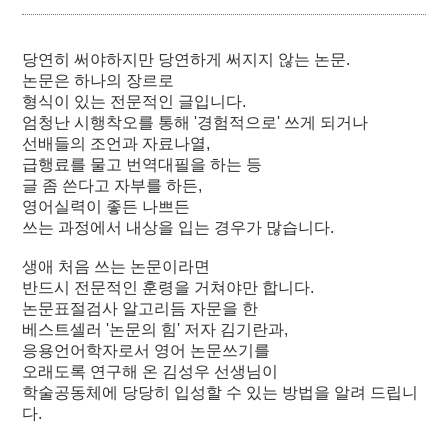
당연히 써야하지만 당연하게 써지지 않는 논문.
논문은 하나의 장르로
형식이 있는 전문적인 글입니다.
엄청난 시행착오를 통해 '경험적으로' 쓰게 되거나
선배들의 조언과 자료나열,
급행료를 물고 번역대필을 하는 등
글 좀 쓴다고 자부를 하든,
영어실력이 좋든 나쁘든
쓰는 과정에서 내상을 입는 경우가 많습니다.
생애 처음 쓰는 논문이라면
반드시 전문적인 훈령을 거쳐야만 합니다.
논문표절검사 알고리듬 자문을 한
베스트셀러 '논문의 힘' 저자 김기란과,
응용언어학자로서 영어 논문쓰기를
오래도록 연구해 온 김성우 선생님이
학술공동체에 당당히 입성할 수 있는 방법을 알려 드립니
다.