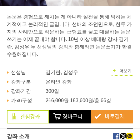
논문은 경험으로 깨치는 게 아니라 실전을 통해 익히는 체
계적이고 논리적인 글입니다. 선배의 조언만으로, 한두 가
지의 사례만으로 작문하는, 급행료를 물고 대필하는 논문
쓰기는 이제 끝내야 합니다. 10년 이상 베테랑 강사 김기
란, 김성우 두 선생님의 강의와 함께라면 논문쓰기가 한결
수월해집니다.
+
더보기
선생님
김기란, 김성우
강좌구분
온라인 강좌
강좌기간
300일
가격/구성
216,000원
183,600원
/총 66강
강좌 소개