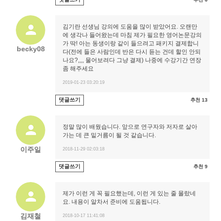
김기란 선생님 강의에 도움을 많이 받았어요. 오랜만
에 생각나 들어왔는데 마침 제가 필요한 영어논문강의
가 딱! 아는 동생이랑 같이 들으려고 패키지 결제합니
becky08
다(전에 들은 사람인데 반은 다시 듣는 건데 할인 안되
나요?,,,, 물어보려다 그냥 결제) 나중에 수강기간 연장
좀 해주세요
2019-01-23 03:20:19
댓글쓰기
추천 13
정말 많이 배웠습니다. 앞으로 연구자와 저자로 살아
가는 데 큰 밑거름이 될 것 같습니다.
이주일
2018-11-29 02:03:18
댓글쓰기
추천 9
제가 이런 게 꼭 필요했는데, 이런 게 있는 줄 몰랐네
요. 내용이 알차서 준비에 도움됩니다.
김재철
2018-10-17 11:41:08