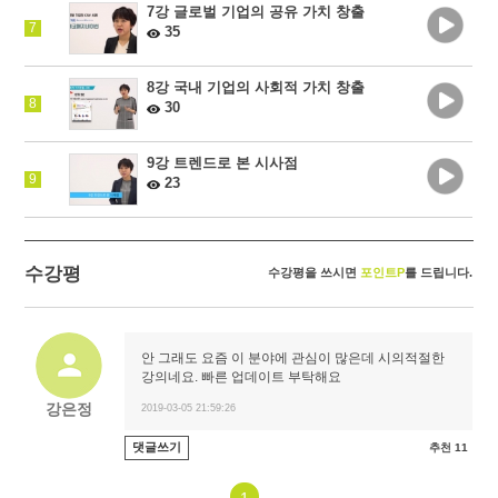
7강 글로벌 기업의 공유 가치 창출
7
35
8강 국내 기업의 사회적 가치 창출
8
30
9강 트렌드로 본 시사점
9
23
수강평
수강평을 쓰시면
포인트P
를 드립니다.
안 그래도 요즘 이 분야에 관심이 많은데 시의적절한
강의네요. 빠른 업데이트 부탁해요
강은정
2019-03-05 21:59:26
댓글쓰기
추천 11