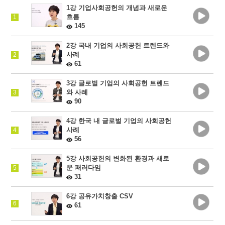
1강 기업사회공헌의 개념과 새로운
흐름
1
145
2강 국내 기업의 사회공헌 트렌드와
사례
2
61
3강 글로벌 기업의 사회공헌 트렌드
와 사례
3
90
4강 한국 내 글로벌 기업의 사회공헌
사례
4
56
5강 사회공헌의 변화된 환경과 새로
운 패러다임
5
31
6강 공유가치창출 CSV
6
61