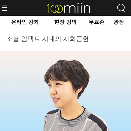
온라인 강좌
현장 강의
무료존
광장
소셜 임팩트 시대의 사회공헌