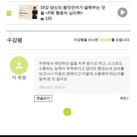
10강 당신의 몸짓언어가 말해주는 것
들 <FBI 행동의 심리학>
10
125
수강평
수강평을 쓰시면
포인트P
를 드립니다.
주변에서 예민하단 말을 자주 듣기도 하고, 스스로도
소통하는 능력이 부족하다고 생각도 했었는데 강의를
보고나니 마음도 편해지고 어떻게 소통해야 하는지를
이 유경
알게 된 것 같아요.
2019-12-23 10:35:23
댓글쓰기
추천 7
1