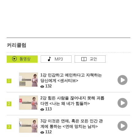
커리큘럼
1강 민감하고 예민하다고 자책하는
당신에게 <센서티브>
1
132
2강 힘든 사람을 끊어내지 못해 괴롭
다면 <나는 왜 네가 힘들까>
2
113
3강 이것은 연애, 혹은 모든 인간 관
계에 통하는 <연애 망치는 남자>
3
112