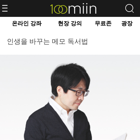
온라인 강좌
현장 강의
무료존
광장
인생을 바꾸는 메모 독서법