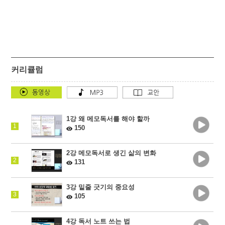
커리큘럼
1강 왜 메모독서를 해야 할까
1
150
2강 메모독서로 생긴 삶의 변화
2
131
3강 밑줄 긋기의 중요성
3
105
4강 독서 노트 쓰는 법