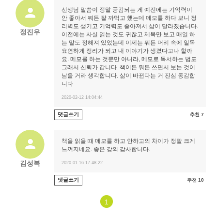
선생님 말씀이 정말 공감되는 게 예전에는 기억력이
안 좋아서 뭐든 잘 까먹고 했는데 메모를 하다 보니 정
리벽도 생기고 기억력도 좋아져서 삶이 달라졌습니다.
정진우
이전에는 사실 읽는 것도 귀찮고 제목만 보고 매일 하
는 말도 정해져 있었는데 이제는 뭐든 머리 속에 일목
요연하게 정리가 되고 내 이야기가 생겼다고나 할까
요. 메모를 하는 것뿐만 아니라, 메모로 독서하는 법도
그래서 신뢰가 갑니다. 책이든 뭐든 쓰면서 보는 것이
남을 거라 생각합니다. 삶이 바뀐다는 거 진심 동감합
니다
2020-02-12 14:04:44
댓글쓰기
추천 7
책을 읽을 때 메모를 하고 안하고의 차이가 정말 크게
느껴지네요. 좋은 강의 감사합니다.
김성복
2020-01-16 17:48:22
댓글쓰기
추천 10
1