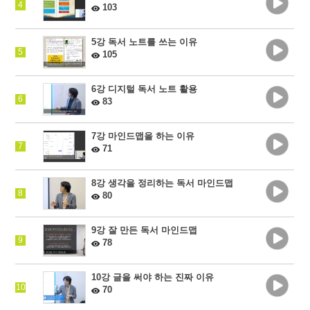
4
103
5강 독서 노트를 쓰는 이유
5
105
6강 디지털 독서 노트 활용
6
83
7강 마인드맵을 하는 이유
7
71
8강 생각을 정리하는 독서 마인드맵
8
80
9강 잘 만든 독서 마인드맵
9
78
10강 글을 써야 하는 진짜 이유
10
70