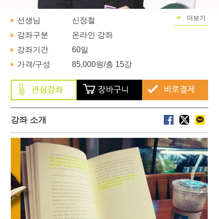
+
더보기
선생님
신정철
강좌구분
온라인 강좌
강좌기간
60일
가격/구성
85,000원
/총 15강
강좌 소개