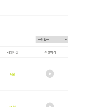
재생시간
수강하기
6분