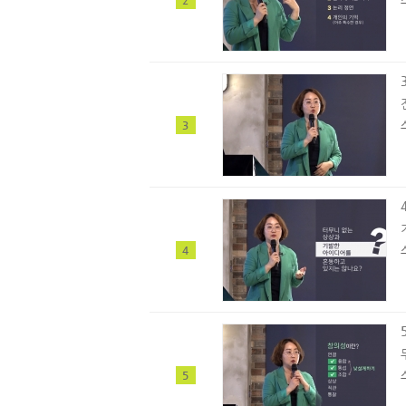
2
3
4
5