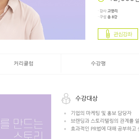
· 강사
고영리
· 구성
총 8강
커리큘럼
수강평
수강대상
기업의 마케팅 및 홍보 담당자
브랜딩과 스토리텔링의 관계를 알
효과적인 PR법에 대해 공부하고 