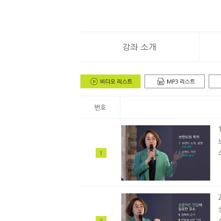
강좌 소개
번호
1