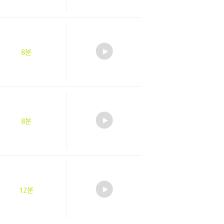
8분
8분
12분