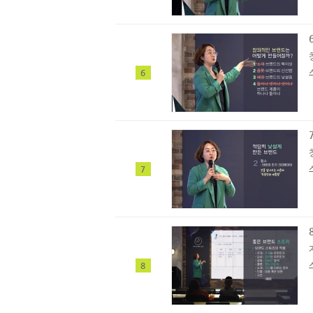
6
7
8