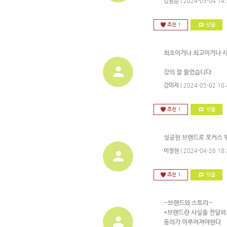
강남순
| 2024-05-04 14:
추천 1
댓글
최초이거나 최고이거나 
강의 잘 들었습니다
강미자
| 2024-05-02 10:
추천 1
댓글
성공한 브랜드로 포커스 
이정현
| 2024-04-26 18:
추천 1
댓글
--브랜드와 스토리--
*브랜드란 사실을 전달하
동의가 이루어져야한다