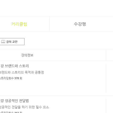
커리큘럼
수강평
강의정보
1강 브랜드와 스토리
브랜드와 스토리의 목적과 공통점
스트리밍횟수
378
회
2강 성공적인 전달법
성공적인 전달을 하기 위한 필수 요소