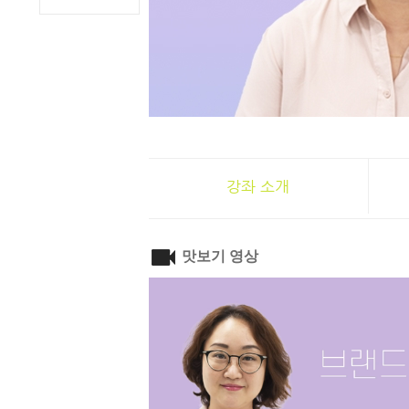
강좌 소개
맛보기 영상