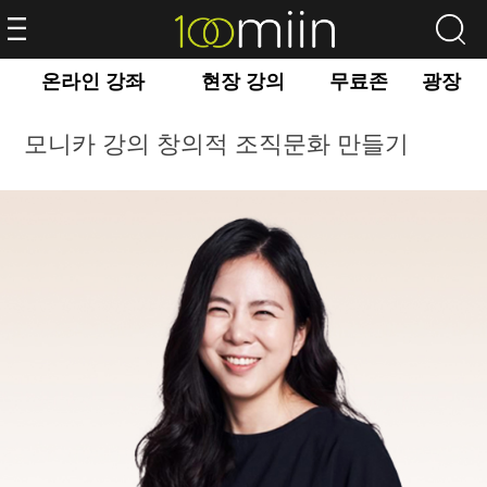
온라인 강좌
현장 강의
무료존
광장
모니카 강의 창의적 조직문화 만들기