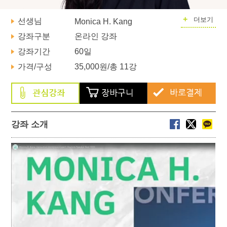
+
더보기
선생님
Monica H. Kang
강좌구분
온라인 강좌
강좌기간
60일
가격/구성
35,000원
/총 11강
강좌 소개