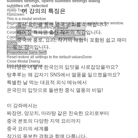
subtitles settings
, opens subtitles settings dialog
subtitles off
, selected
이 강의의 특징은
Audio Track
Fullscreen
This is a modal window.
Beginning of dialog window. Escape will cancel and close the window.
중국 요리를 통해 중국 문화를 이해합니다.
Color
Transparency
베이징 특파원 출신 작가의 직강입니다.
Color
Transparency
Color
Transparency
중국의 풍토, 요리, 작가의 체험이 포함된 쉽고 재미
있는 강의입니다.
Reset
restore all settings to the default values
Done
Close Modal Dialog
End of dialog window.
마라탕은 어떻게 한국인의 입맛을 사로잡았을까요?
탕후루는 왜 갑자기 SNS에서 열풍을 일으켰을까요?
특별한 날 먹는 대표적 외식 메뉴에서
온국민의 입맛으로 돌변한 중식 열풍의 비밀!
이 강좌에서는
짜장면, 양꼬치, 마라탕 같은 친숙한 요리로부터
중국 본토의 다양한 지역 요리까지
중국 요리의 세계를
작가의 풍부한 경험과 함께 다룹니다.