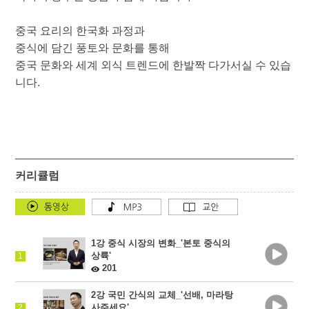
중국 요리의 한국화 과정과
중식에 담긴 풍토와 문화를 통해
중국 문화와 세계 외식 트렌드에 한발짝 다가서실 수 있습
니다.
커리큘럼
1강 중식 시장의 변화_'본토 중식의
상륙'
1
201
2강 국민 간식의 교체_'선배, 마라탕
사주세요'
2