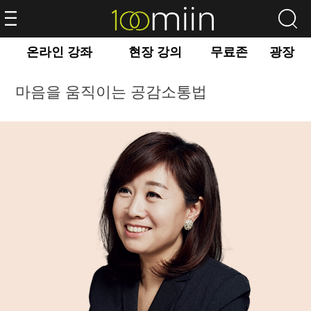
온라인 강좌
현장 강의
무료존
광장
마음을 움직이는 공감소통법