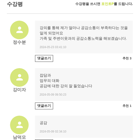
수강평
수강평을 쓰시면
포인트P
를 드립니다.
강의를 통해 제가 얼마나 공감소통이 부족하다는 것을
알게 되었어요
가족 및 주변이웃과의 공감소통노력을 해보겠습니다.
정수분
2024-05-23 03:41:10
댓글쓰기
추천 3
잡담과
업무의 대화
공감에 대한 강의 잘 들었습니다
강미자
2024-05-09 09:50:23
댓글쓰기
추천 1
공감
2024-05-09 02:34:10
남덕모