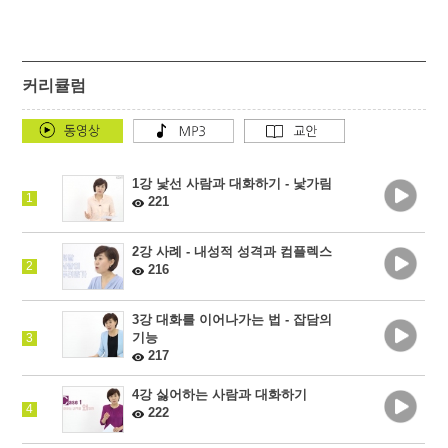
커리큘럼
1강 낯선 사람과 대화하기 - 낯가림
1
221
2강 사례 - 내성적 성격과 컴플렉스
2
216
3강 대화를 이어나가는 법 - 잡담의
기능
3
217
4강 싫어하는 사람과 대화하기
4
222