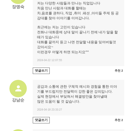
저는 다양한 사람들과 만나는 직업입니다
장명숙
처음 만난 사람과 대화를 할때는
차,음료를 권하다, 직업 ,취미 .패션 ,아이들 주제 등 공
감대를 찾아 이야기를 이어갑니다.
최근에는 저는 고민이 있습니다
전화나 대화중에 상대 말이 끝나기 전에 내가 말을 할
때가 있습니다
대화를 끝까지 듣고 나면 전달할 내용을 잊어버릴것
갔아서요~
이런경우 어떻게 하면 되는지요^^
2024-04-22 12:07:55
댓글쓰기
추천 2
공감과 소통에 관한 구체적 예시와 경험을 통한 이야
기를 부드럽지만 전달력이 강한 좋은 강의입니다.
실제 현장에서 부딪혀서 해결방안을 찾아낼때
강남순
많은 도움이 될 것 같습니다.
2024-04-18 23:33:27
댓글쓰기
추천 2