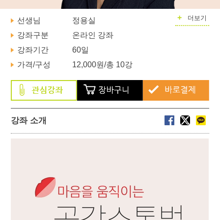
+
더보기
선생님
정용실
강좌구분
온라인 강좌
강좌기간
60일
가격/구성
12,000원
/총 10강
강좌 소개