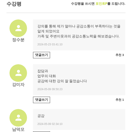
수강평
수강평을 쓰시면
포인트P
를 드립니다.
강의를 통해 제가 얼마나 공감소통이 부족하다는 것을
알게 되었어요
가족 및 주변이웃과의 공감소통노력을 해보겠습니다.
정수분
2024-05-23 03:41:10
댓글쓰기
추천 3
잡담과
업무의 대화
공감에 대한 강의 잘 들었습니다
강미자
2024-05-09 09:50:23
댓글쓰기
추천 1
공감
2024-05-09 02:34:10
남덕모