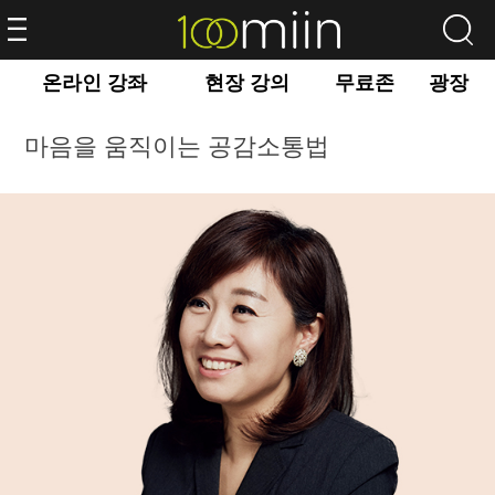
온라인 강좌
현장 강의
무료존
광장
마음을 움직이는 공감소통법