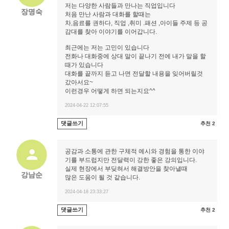
저는 다양한 사람들과 만나는 직업입니다
장명숙
처음 만난 사람과 대화를 할때는
차,음료를 권하다, 직업 ,취미 .패션 ,아이들 주제 등 공
감대를 찾아 이야기를 이어갑니다.
최근에는 저는 고민이 있습니다
전화나 대화중에 상대 말이 끝나기 전에 내가 말을 할
때가 있습니다
대화를 끝까지 듣고 나면 전달할 내용을 잊어버릴것
갔아서요~
이런경우 어떻게 하면 되는지요^^
2024-04-22 12:07:55
댓글쓰기
추천 2
공감과 소통에 관한 구체적 예시와 경험을 통한 이야
기를 부드럽지만 전달력이 강한 좋은 강의입니다.
실제 현장에서 부딪혀서 해결방안을 찾아낼때
강남순
많은 도움이 될 것 같습니다.
2024-04-18 23:33:27
댓글쓰기
추천 2