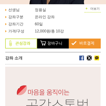
+
더보기
선생님
정용실
강좌구분
온라인 강좌
강좌기간
60일
가격/구성
12,000원
/총 10강
강좌 소개