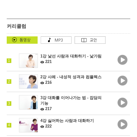
커리큘럼
1강 낯선 사람과 대화하기 - 낯가림
1
221
2강 사례 - 내성적 성격과 컴플렉스
2
216
3강 대화를 이어나가는 법 - 잡담의
기능
3
217
4강 싫어하는 사람과 대화하기
4
222